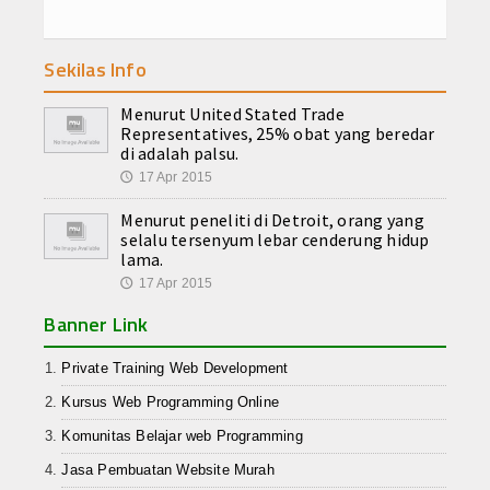
Sekilas Info
Menurut United Stated Trade
Representatives, 25% obat yang beredar
di adalah palsu.
17 Apr 2015
🕔
Menurut peneliti di Detroit, orang yang
selalu tersenyum lebar cenderung hidup
lama.
17 Apr 2015
🕔
Banner Link
Private Training Web Development
Kursus Web Programming Online
Komunitas Belajar web Programming
Jasa Pembuatan Website Murah