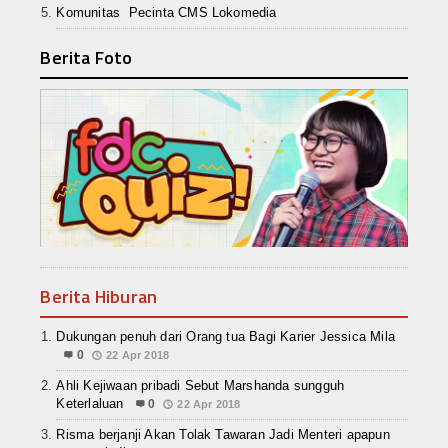
Komunitas Pecinta CMS Lokomedia
Berita Foto
Berita Hiburan
Dukungan penuh dari Orang tua Bagi Karier Jessica Mila
0
22 Apr 2018
Ahli Kejiwaan pribadi Sebut Marshanda sungguh
Keterlaluan
0
22 Apr 2018
Risma berjanji Akan Tolak Tawaran Jadi Menteri apapun