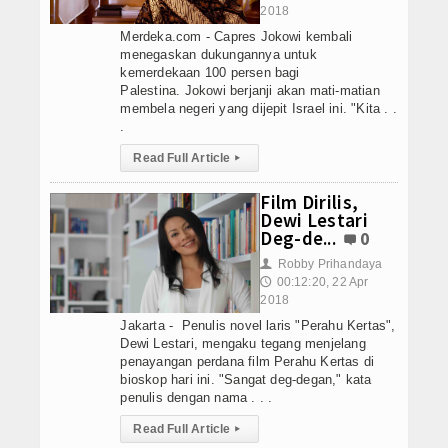
2018
Merdeka.com - Capres Jokowi kembali
menegaskan dukungannya untuk
kemerdekaan 100 persen bagi
Palestina. Jokowi berjanji akan mati-matian
membela negeri yang dijepit Israel ini. "Kita . .
.
Read Full Article
▸
Film Dirilis,
Dewi Lestari
Deg-de...
0
Robby Prihandaya
👤
00:12:20, 22 Apr
🕔
2018
Jakarta - Penulis novel laris "Perahu Kertas",
Dewi Lestari, mengaku tegang menjelang
penayangan perdana film Perahu Kertas di
bioskop hari ini. "Sangat deg-degan," kata
penulis dengan nama . . .
Read Full Article
▸