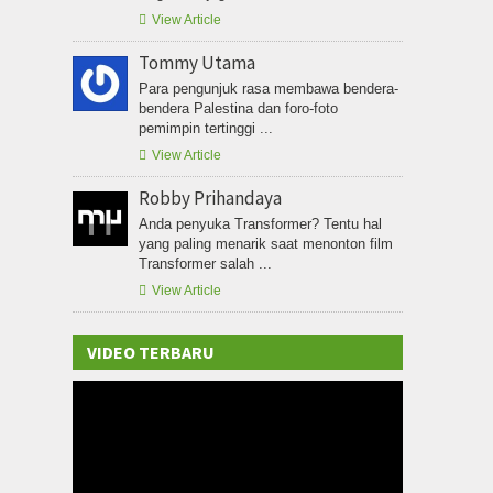

View Article
Tommy Utama
Para pengunjuk rasa membawa bendera-
bendera Palestina dan foro-foto
pemimpin tertinggi ...

View Article
Robby Prihandaya
Anda penyuka Transformer? Tentu hal
yang paling menarik saat menonton film
Transformer salah ...

View Article
VIDEO TERBARU