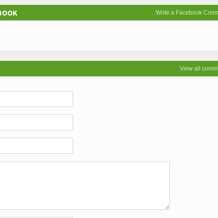
EBOOK
Write a Facebook Com
View all comm