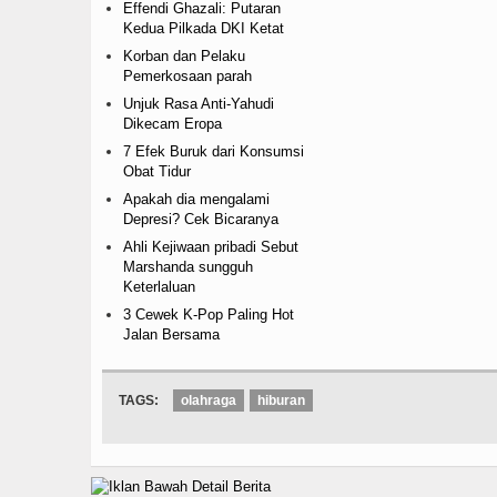
Effendi Ghazali: Putaran
Kedua Pilkada DKI Ketat
Korban dan Pelaku
Pemerkosaan parah
Unjuk Rasa Anti-Yahudi
Dikecam Eropa
7 Efek Buruk dari Konsumsi
Obat Tidur
Apakah dia mengalami
Depresi? Cek Bicaranya
Ahli Kejiwaan pribadi Sebut
Marshanda sungguh
Keterlaluan
3 Cewek K-Pop Paling Hot
Jalan Bersama
TAGS:
olahraga
hiburan