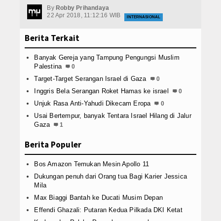
a Bagi Karier Jessica Mila
3 Cewek K-Pop Paling Hot Jalan Bersama
By
Robby Prihandaya
Download
22 Apr 2018, 11:12:16 WIB
 Marshanda sungguh Keterlaluan
7 Efek Buruk dari Konsumsi Obat Tidur
INTERNASIONAL
am Tubuh
ROBOT Kecil Cikal Bakal Transformer segera relase untuk an
Agenda
Berita Terkait
ulan Depan
Pentax Q-S1 Kamera Mirorless Style Retro
waran Jadi Menteri apapun yang terjadi
Crutchlow Finis di Posisi 19 M
Konsultasi
Banyak Gereja yang Tampung Pengungsi Muslim
a Bagi Karier Jessica Mila
3 Cewek K-Pop Paling Hot Jalan Bersama
Palestina
0
Kontributor
 Marshanda sungguh Keterlaluan
7 Efek Buruk dari Konsumsi Obat Tidur
Target-Target Serangan Israel di Gaza
0
am Tubuh
ROBOT Kecil Cikal Bakal Transformer segera relase untuk an
Inggris Bela Serangan Roket Hamas ke israel
0
Lainnya
ulan Depan
Pentax Q-S1 Kamera Mirorless Style Retro
Unjuk Rasa Anti-Yahudi Dikecam Eropa
0
waran Jadi Menteri apapun yang terjadi
Crutchlow Finis di Posisi 19 M
Usai Bertempur, banyak Tentara Israel Hilang di Jalur
Kesehatan
Gaza
1
Kuliner
Berita Populer
Dalam Negeri
Bos Amazon Temukan Mesin Apollo 11
Dukungan penuh dari Orang tua Bagi Karier Jessica
Luar Negeri
Mila
Max Biaggi Bantah ke Ducati Musim Depan
Effendi Ghazali: Putaran Kedua Pilkada DKI Ketat