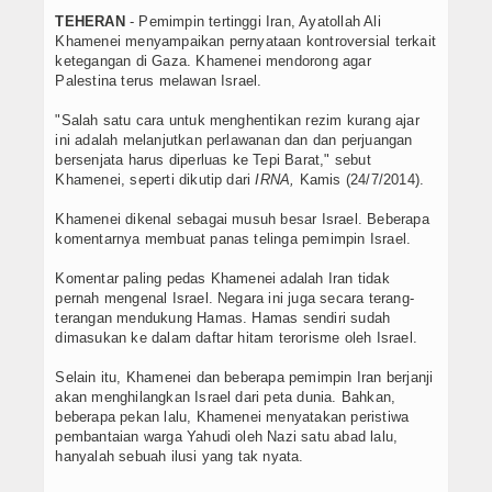
TEHERAN
- Pemimpin tertinggi Iran, Ayatollah Ali
Khamenei menyampaikan pernyataan kontroversial terkait
ketegangan di Gaza. Khamenei mendorong agar
Palestina terus melawan Israel.
"Salah satu cara untuk menghentikan rezim kurang ajar
ini adalah melanjutkan perlawanan dan dan perjuangan
bersenjata harus diperluas ke Tepi Barat," sebut
Khamenei, seperti dikutip dari
IRNA,
Kamis (24/7/2014).
Khamenei dikenal sebagai musuh besar Israel. Beberapa
komentarnya membuat panas telinga pemimpin Israel.
Komentar paling pedas Khamenei adalah Iran tidak
pernah mengenal Israel. Negara ini juga secara terang-
terangan mendukung Hamas. Hamas sendiri sudah
dimasukan ke dalam daftar hitam terorisme oleh Israel.
Selain itu, Khamenei dan beberapa pemimpin Iran berjanji
akan menghilangkan Israel dari peta dunia. Bahkan,
beberapa pekan lalu, Khamenei menyatakan peristiwa
pembantaian warga Yahudi oleh Nazi satu abad lalu,
hanyalah sebuah ilusi yang tak nyata.