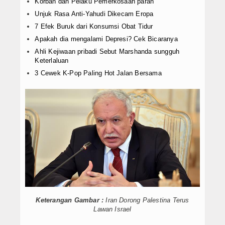
Korban dan Pelaku Pemerkosaan parah
Unjuk Rasa Anti-Yahudi Dikecam Eropa
7 Efek Buruk dari Konsumsi Obat Tidur
Apakah dia mengalami Depresi? Cek Bicaranya
Ahli Kejiwaan pribadi Sebut Marshanda sungguh
Keterlaluan
3 Cewek K-Pop Paling Hot Jalan Bersama
Keterangan Gambar :
Iran Dorong Palestina Terus
Lawan Israel