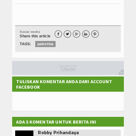
Social media





Share this article
TAGS:
palestina
TULISKAN KOMENTAR ANDA DARI ACCOUNT
FACEBOOK
ADA 3 KOMENTAR UNTUK BERITA INI
Robby Prihandaya