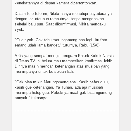
kenekatannya di depan kamera dipertontonkan.
Dalam foto-foto ini, Nikita hanya menutupi payudaranya
dengan jari ataupun rambutnya, tanpa mengenakan
sehelai baju pun. Saat dikonfirmasi, Nikita mengaku
syok.
"Gue syok. Gak tahu mau ngomong apa lagi. Itu foto
emang udah lama banget," tuturnya, Rabu (15/8).
Artis yang sempat mengisi program Kakek Kakek Narsis
di Trans TV ini belum mau memberikan konfirmasi lebih.
Dirinya masih mencari ketenangan atas musibah yang
menimpanya untuk ke sekian kali.
"Gak bisa mikir. Mau ngomong apa. Kasih nafas dulu,
kasih gue ketenangan. Ya Tuhan, ada aja musibah
menimpa hidup gue. Pokoknya maaf gak bisa ngomong
banyak," tukasnya.